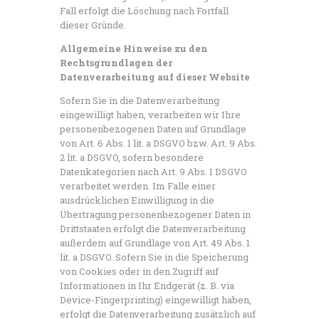
Fall erfolgt die Löschung nach Fortfall
dieser Gründe.
Allgemeine Hinweise zu den
Rechtsgrundlagen der
Datenverarbeitung auf dieser Website
Sofern Sie in die Datenverarbeitung
eingewilligt haben, verarbeiten wir Ihre
personenbezogenen Daten auf Grundlage
von Art. 6 Abs. 1 lit. a DSGVO bzw. Art. 9 Abs.
2 lit. a DSGVO, sofern besondere
Datenkategorien nach Art. 9 Abs. 1 DSGVO
verarbeitet werden. Im Falle einer
ausdrücklichen Einwilligung in die
Übertragung personenbezogener Daten in
Drittstaaten erfolgt die Datenverarbeitung
außerdem auf Grundlage von Art. 49 Abs. 1
lit. a DSGVO. Sofern Sie in die Speicherung
von Cookies oder in den Zugriff auf
Informationen in Ihr Endgerät (z. B. via
Device-Fingerprinting) eingewilligt haben,
erfolgt die Datenverarbeitung zusätzlich auf