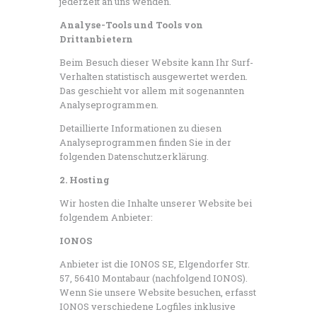
jederzeit an uns wenden.
Analyse-Tools und Tools von
Drittanbietern
Beim Besuch dieser Website kann Ihr Surf-
Verhalten statistisch ausgewertet werden.
Das geschieht vor allem mit sogenannten
Analyseprogrammen.
Detaillierte Informationen zu diesen
Analyseprogrammen finden Sie in der
folgenden Datenschutzerklärung.
2. Hosting
Wir hosten die Inhalte unserer Website bei
folgendem Anbieter:
IONOS
Anbieter ist die IONOS SE, Elgendorfer Str.
57, 56410 Montabaur (nachfolgend IONOS).
Wenn Sie unsere Website besuchen, erfasst
IONOS verschiedene Logfiles inklusive