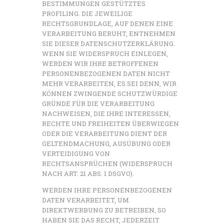
BESTIMMUNGEN GESTÜTZTES
PROFILING. DIE JEWEILIGE
RECHTSGRUNDLAGE, AUF DENEN EINE
VERARBEITUNG BERUHT, ENTNEHMEN
SIE DIESER DATENSCHUTZERKLÄRUNG.
WENN SIE WIDERSPRUCH EINLEGEN,
WERDEN WIR IHRE BETROFFENEN
PERSONENBEZOGENEN DATEN NICHT
MEHR VERARBEITEN, ES SEI DENN, WIR
KÖNNEN ZWINGENDE SCHUTZWÜRDIGE
GRÜNDE FÜR DIE VERARBEITUNG
NACHWEISEN, DIE IHRE INTERESSEN,
RECHTE UND FREIHEITEN ÜBERWIEGEN
ODER DIE VERARBEITUNG DIENT DER
GELTENDMACHUNG, AUSÜBUNG ODER
VERTEIDIGUNG VON
RECHTSANSPRÜCHEN (WIDERSPRUCH
NACH ART. 21 ABS. 1 DSGVO).
WERDEN IHRE PERSONENBEZOGENEN
DATEN VERARBEITET, UM
DIREKTWERBUNG ZU BETREIBEN, SO
HABEN SIE DAS RECHT, JEDERZEIT