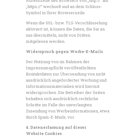
Adresszeile des Browsers von „http://“ auf
„https://“ wechselt und an dem Schloss-
Symbol in Ihrer Browserzeile.
Wenn die SSL- bzw. TLS-Verschlüsselung
aktiviert ist, können die Daten, die Sie an
uns übermitteln, nicht von Dritten
mitgelesen werden.
Widerspruch gegen Werbe-E-Mails
Der Nutzung von im Rahmen der
Impressumspflicht veröffentlichten
Kontaktdaten zur Übersendung von nicht
ausdrücklich angeforderter Werbung und
Informationsmaterialien wird hiermit
widersprochen. Die Betreiber der Seiten
behalten sich ausdrücklich rechtliche
Schritte im Falle der unverlangten
Zusendung von Werbeinformationen, etwa
durch Spam-E-Mails, vor.
4. Datenerfassung auf dieser
Website
Cookies