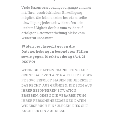
Viele Datenverarbeitungsvorgänge sind nur
mit Ihrer ausdrücklichen Einwilligung
möglich. Sie können eine bereits erteilte
Einwilligung jederzeit widerrufen. Die
Rechtmäßigkeit der bis zum Widerruf
erfolgten Datenverarbeitung bleibt vom
Widerruf unberührt.
Widerspruchsrecht gegen die
Datenerhebung in besonderen Fällen
sowie gegen Direktwerbung (Art. 21
DSGVO)
WENN DIE DATENVERARBEITUNG AUF
GRUNDLAGE VON ART. 6 ABS. 1 LIT. E ODER
F DSGVO ERFOLGT, HABEN SIE JEDERZEIT
DAS RECHT, AUS GRÜNDEN, DIE SICH AUS
IHRER BESONDEREN SITUATION
ERGEBEN, GEGEN DIE VERARBEITUNG
IHRER PERSONENBEZOGENEN DATEN
WIDERSPRUCH EINZULEGEN; DIES GILT
AUCH FÜR EIN AUF DIESE