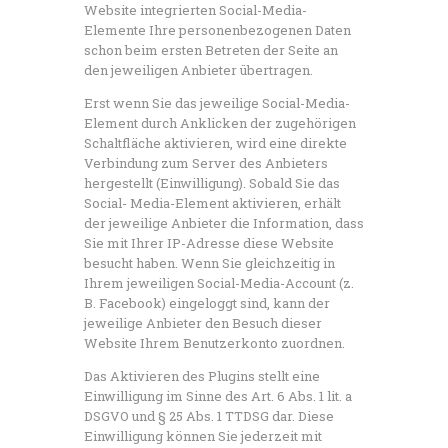
Website integrierten Social-Media-
Elemente Ihre personenbezogenen Daten
schon beim ersten Betreten der Seite an
den jeweiligen Anbieter übertragen.
Erst wenn Sie das jeweilige Social-Media-
Element durch Anklicken der zugehörigen
Schaltfläche aktivieren, wird eine direkte
Verbindung zum Server des Anbieters
hergestellt (Einwilligung). Sobald Sie das
Social- Media-Element aktivieren, erhält
der jeweilige Anbieter die Information, dass
Sie mit Ihrer IP-Adresse diese Website
besucht haben. Wenn Sie gleichzeitig in
Ihrem jeweiligen Social-Media-Account (z.
B. Facebook) eingeloggt sind, kann der
jeweilige Anbieter den Besuch dieser
Website Ihrem Benutzerkonto zuordnen.
Das Aktivieren des Plugins stellt eine
Einwilligung im Sinne des Art. 6 Abs. 1 lit. a
DSGVO und § 25 Abs. 1 TTDSG dar. Diese
Einwilligung können Sie jederzeit mit