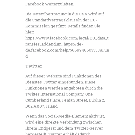
Facebook weiterzuleiten.
Die Datenübertragung in die USA wird auf
die Standardvertragsklauseln der EU-
Kommission gestützt. Details finden Sie
hier:
https://www.facebook.com/legal/EU_data_t
ransfer_addendum, https://de-
de.facebook.com/help/566994660333381 un
d
Twitter
Auf dieser Website sind Funktionen des
Dienstes Twitter eingebunden. Diese
Funktionen werden angeboten durch die
Twitter International Company, One
Cumberland Place, Fenian Street, Dublin 2,
D02 AX07, Irland.
Wenn das Social-Media-Element aktiv ist,
wird eine direkte Verbindung zwischen
Ihrem Endgerät und dem Twitter-Server
hergestellt. Twitter erhält dadurch