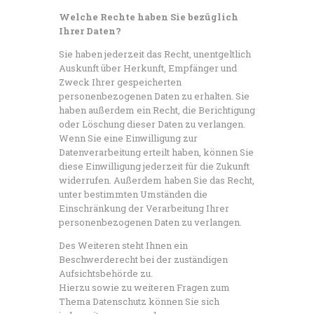
Welche Rechte haben Sie bezüglich
Ihrer Daten?
Sie haben jederzeit das Recht, unentgeltlich
Auskunft über Herkunft, Empfänger und
Zweck Ihrer gespeicherten
personenbezogenen Daten zu erhalten. Sie
haben außerdem ein Recht, die Berichtigung
oder Löschung dieser Daten zu verlangen.
Wenn Sie eine Einwilligung zur
Datenverarbeitung erteilt haben, können Sie
diese Einwilligung jederzeit für die Zukunft
widerrufen. Außerdem haben Sie das Recht,
unter bestimmten Umständen die
Einschränkung der Verarbeitung Ihrer
personenbezogenen Daten zu verlangen.
Des Weiteren steht Ihnen ein
Beschwerderecht bei der zuständigen
Aufsichtsbehörde zu.
Hierzu sowie zu weiteren Fragen zum
Thema Datenschutz können Sie sich