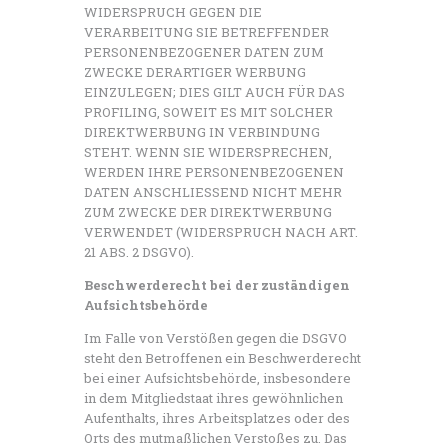
WIDERSPRUCH GEGEN DIE
VERARBEITUNG SIE BETREFFENDER
PERSONENBEZOGENER DATEN ZUM
ZWECKE DERARTIGER WERBUNG
EINZULEGEN; DIES GILT AUCH FÜR DAS
PROFILING, SOWEIT ES MIT SOLCHER
DIREKTWERBUNG IN VERBINDUNG
STEHT. WENN SIE WIDERSPRECHEN,
WERDEN IHRE PERSONENBEZOGENEN
DATEN ANSCHLIESSEND NICHT MEHR
ZUM ZWECKE DER DIREKTWERBUNG
VERWENDET (WIDERSPRUCH NACH ART.
21 ABS. 2 DSGVO).
Beschwerderecht bei der zuständigen
Aufsichtsbehörde
Im Falle von Verstößen gegen die DSGVO
steht den Betroffenen ein Beschwerderecht
bei einer Aufsichtsbehörde, insbesondere
in dem Mitgliedstaat ihres gewöhnlichen
Aufenthalts, ihres Arbeitsplatzes oder des
Orts des mutmaßlichen Verstoßes zu. Das