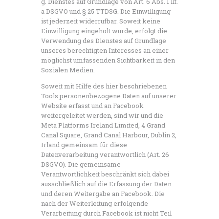
g. Dienstes auf Grundlage von Art. 6 Abs. 1 lit.
a DSGVO und § 25 TTDSG. Die Einwilligung
ist jederzeit widerrufbar. Soweit keine
Einwilligung eingeholt wurde, erfolgt die
Verwendung des Dienstes auf Grundlage
unseres berechtigten Interesses an einer
möglichst umfassenden Sichtbarkeit in den
Sozialen Medien.
Soweit mit Hilfe des hier beschriebenen
Tools personenbezogene Daten auf unserer
Website erfasst und an Facebook
weitergeleitet werden, sind wir und die
Meta Platforms Ireland Limited, 4 Grand
Canal Square, Grand Canal Harbour, Dublin 2,
Irland gemeinsam für diese
Datenverarbeitung verantwortlich (Art. 26
DSGVO). Die gemeinsame
Verantwortlichkeit beschränkt sich dabei
ausschließlich auf die Erfassung der Daten
und deren Weitergabe an Facebook. Die
nach der Weiterleitung erfolgende
Verarbeitung durch Facebook ist nicht Teil