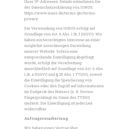
Ihrer IP-Adressen. Details entnehmen Sie
der Datenschutzerklärung von IONOS:
https://www.ionos.de/terms-gtc/terms-
privacy.
Die Verwendung von IONOS erfolgt auf
Grundlage von Art. 6 Abs. 1 lit. f DSGVO. Wir
haben ein berechtigtes Interesse an einer
möglichst zuverlässigen Darstellung
unserer Website. Sofern eine
entsprechende Einwilligung abgefragt
wurde, erfolgt die Verarbeitung
ausschließlich auf Grundlage von Art. 6 Abs.
1 lit. a DSGVO und § 25 Abs. 1 TTDSG, soweit
die Einwilligung die Speicherung von
Cookies oder den Zugriff auf Informationen
im Endgerät des Nutzers (z. B. Device-
Fingerprinting) im Sinne des TTDSG
umfasst. Die Einwilligung ist jederzeit
widerrufbar.
Auftragsverarbeitung
Wir haben einen Vertrag über