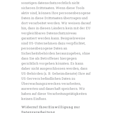
sonstigen datenschutzrechtlich nicht
sicheren Drittstaaten. Wenn diese Tools
aktiv sind, können Ihre personenbezogene
Daten in diese Drittstaaten übertragen und
dort verarbeitet werden. Wir weisen darauf
hin, dass in diesen Ländern kein mit der EU
vergleichbares Datenschutzniveau
garantiert werden kann. Beispielsweise
sind US-Unternehmen dazu verpflichtet,
personenbezogene Daten an
Sicherheitsbehörden herauszugeben, ohne
dass Sie als Betroffener hiergegen
gerichtlich vorgehen könnten. Es kann
daher nicht ausgeschlossen werden, dass
US-Behörden (z. B. Geheimdienste) Ihre auf
US-Servern befindlichen Daten zu
Überwachungszwecken verarbeiten,
auswerten und dauerhaft speichern. Wir
haben auf diese Verarbeitungstätigkeiten
keinen Einfluss.
Widerruf Ihrer Einwilligung zur
Datenverarbeitung