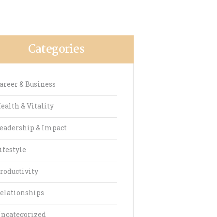
Categories
areer & Business
ealth & Vitality
eadership & Impact
ifestyle
roductivity
elationships
ncategorized