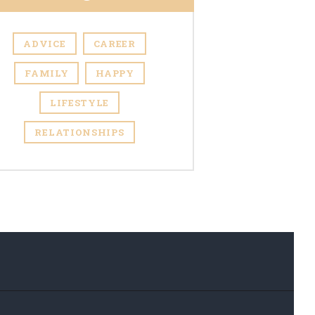
ADVICE
CAREER
FAMILY
HAPPY
LIFESTYLE
RELATIONSHIPS