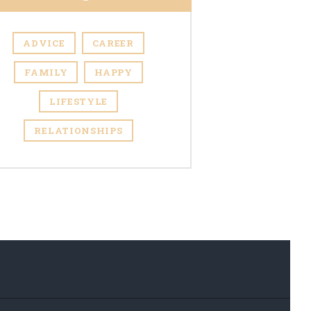
ADVICE
CAREER
FAMILY
HAPPY
LIFESTYLE
RELATIONSHIPS