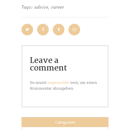
Tags:
advice
,
career
Leave a
comment
Du musst
angemeldet
sein, um einen
Kommentar abzugeben.
Categories